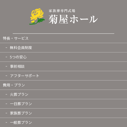
特長・サービス
無料会員制度
5つの安心
事前相談
アフターサポート
費用・プラン
火葬プラン
一日葬プラン
家族葬プラン
一般葬プラン