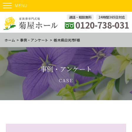
通話・相談無料
24時間365日対応
0120-738-031
ホーム
>
事例・アンケート
>
栃木県日光市F様
事例・アンケート
CASE