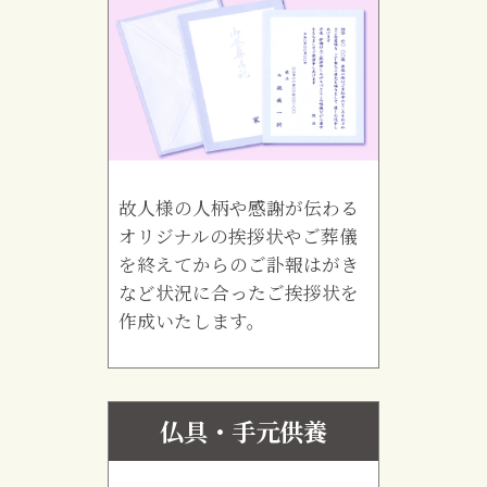
故人様の人柄や感謝が伝わる
オリジナルの挨拶状やご葬儀
を終えてからのご訃報はがき
など状況に合ったご挨拶状を
作成いたします。
仏具・手元供養