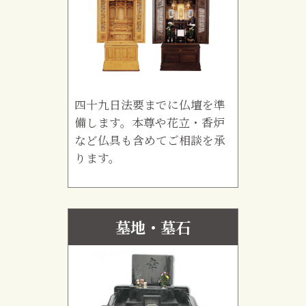
四十九日法要までに仏壇を準
備します。本尊や花立・香炉
など仏具も含めてご相談を承
ります。
墓地・墓石