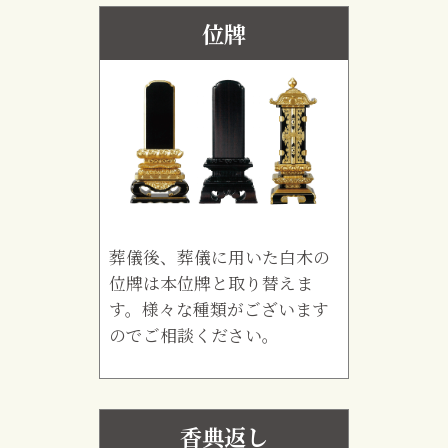
位牌
葬儀後、葬儀に用いた白木の
位牌は本位牌と取り替えま
す。様々な種類がございます
のでご相談ください。
香典返し